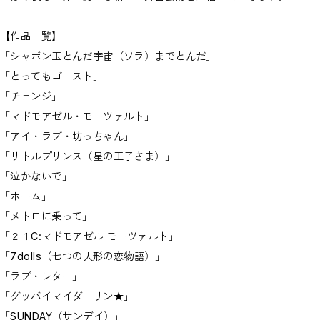
【作品一覧】
「シャボン玉とんだ宇宙（ソラ）までとんだ」
「とってもゴースト」
「チェンジ」
「マドモアゼル・モーツァルト」
「アイ・ラブ・坊っちゃん」
「リトルプリンス（星の王子さま）」
「泣かないで」
「ホーム」
「メトロに乗って」
「２１C:マドモアゼル モーツァルト」
「7dolls（七つの人形の恋物語）」
「ラブ・レター」
「グッバイマイダーリン★」
「SUNDAY（サンデイ）」