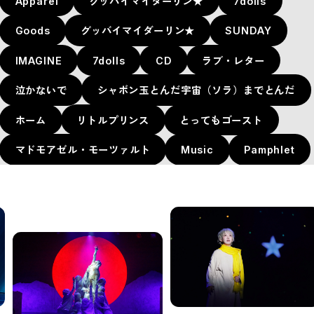
Apparel
グッバイマイダーリン★
7dolls
Goods
グッバイマイダーリン★
SUNDAY
IMAGINE
7dolls
CD
ラブ・レター
泣かないで
シャボン玉とんだ宇宙（ソラ）までとんだ
ホーム
リトルプリンス
とってもゴースト
マドモアゼル・モーツァルト
Music
Pamphlet