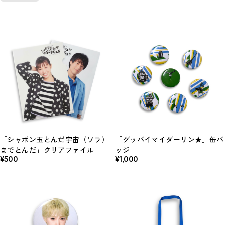
「シャボン玉とんだ宇宙（ソラ）
「グッバイマイダーリン★」缶バ
までとんだ」クリアファイル
ッジ
¥500
¥1,000