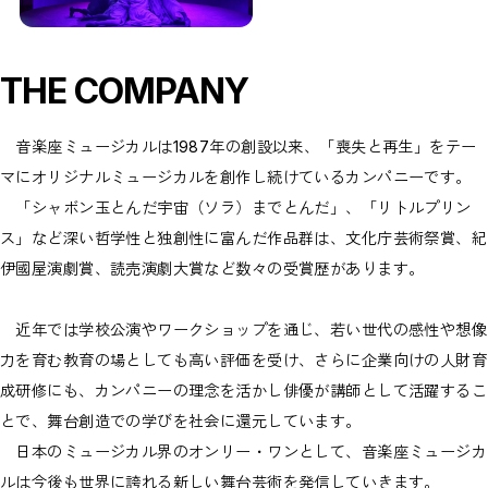
THE COMPANY
音楽座ミュージカルは1987年の創設以来、「喪失と再生」をテー
マにオリジナルミュージカルを創作し続けているカンパニーです。
「シャボン玉とんだ宇宙（ソラ）までとんだ」、「リトルプリン
ス」など深い哲学性と独創性に富んだ作品群は、文化庁芸術祭賞、紀
伊國屋演劇賞、読売演劇大賞など数々の受賞歴があります。
近年では学校公演やワークショップを通じ、若い世代の感性や想像
力を育む教育の場としても高い評価を受け、さらに企業向けの人財育
成研修にも、カンパニーの理念を活かし俳優が講師として活躍するこ
とで、舞台創造での学びを社会に還元しています。
日本のミュージカル界のオンリー・ワンとして、音楽座ミュージカ
ルは今後も世界に誇れる新しい舞台芸術を発信していきます。