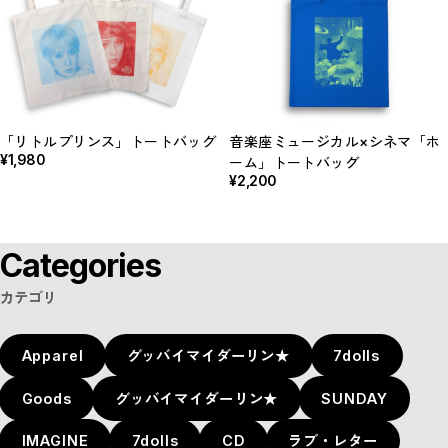
「リトルプリンス」トートバッグ
音楽座ミュージカル×シネマ「ホ
¥1,980
ーム」トートバッグ
¥2,200
Categories
カテゴリ
Apparel
グッバイマイダーリン★
7dolls
Goods
グッバイマイダーリン★
SUNDAY
IMAGINE
7dolls
CD
ラブ・レター