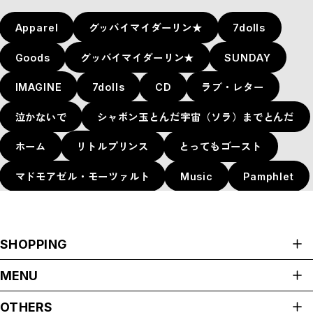
Apparel
グッバイマイダーリン★
7dolls
Goods
グッバイマイダーリン★
SUNDAY
IMAGINE
7dolls
CD
ラブ・レター
泣かないで
シャボン玉とんだ宇宙（ソラ）までとんだ
ホーム
リトルプリンス
とってもゴースト
マドモアゼル・モーツァルト
Music
Pamphlet
SHOPPING
ALL ITEMS
MENU
Apparel
HOME
OTHERS
グッバイマイダーリン★