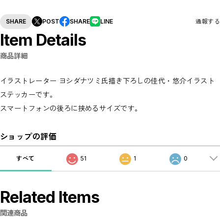
SHARE
POST
SHARE
LINE
通報する
Item Details
商品詳細
イラストレーター ヨシダナツミ氏描き下ろしの佳代・悠介イラスト
ステッカーです。
スマートフォンの後ろに挟めるサイズです。
ショップの評価
すべて
51
1
0
Related Items
関連商品